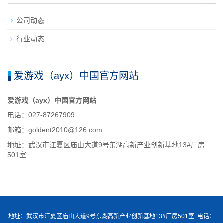
公司动态
行业动态
爱游戏（ayx）中国官方网站
爱游戏（ayx）中国官方网站
电话：027-87267909
邮箱：goldent2010@126.com
地址：武汉市江夏区庙山大道9号东湖高新产业创新基地13#厂房
501室
地址：武汉市江夏区庙山大道9号东湖高新产业创新基地13#厂房501室 电话：