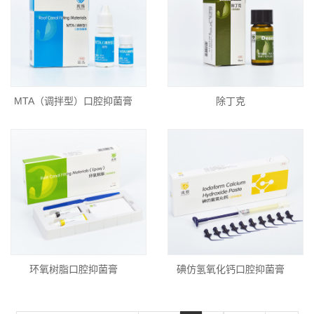
MTA（调拌型）口腔抑菌膏
除丁克
环氧树脂口腔抑菌膏
碘仿氢氧化钙口腔抑菌膏