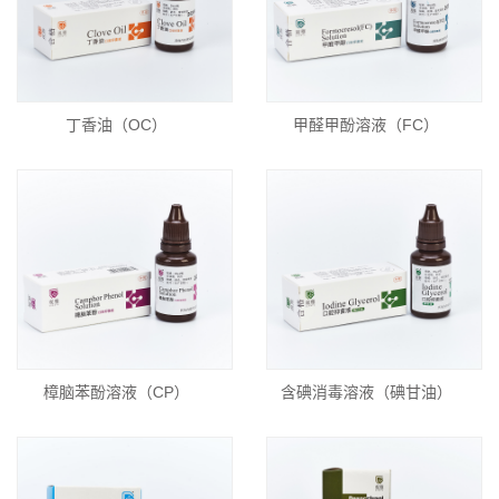
丁香油（OC）
甲醛甲酚溶液（FC）
樟脑苯酚溶液（CP）
含碘消毒溶液（碘甘油）